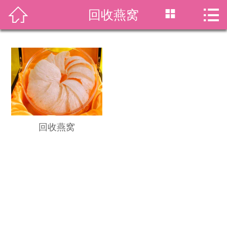




回收燕窝
首页
关于我们
回收项目
新闻资讯
回收价格
回收燕窝
回收案例
虫草资讯
在线留言
联系我们