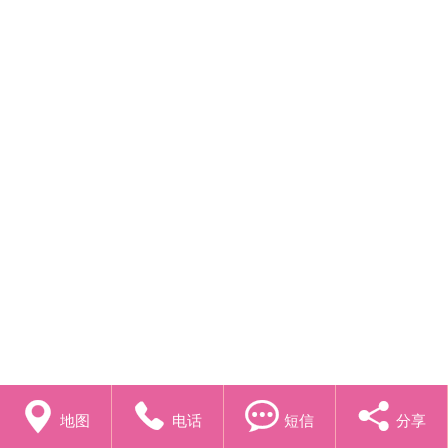




地图
电话
短信
分享