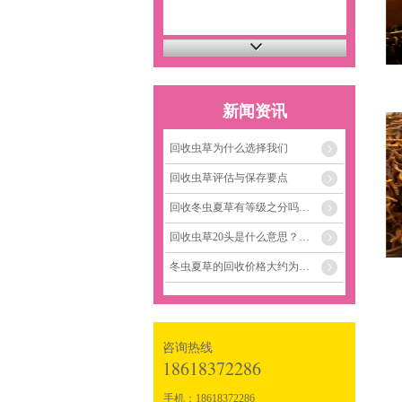
新闻资讯
回收虫草为什么选择我们
回收虫草评估与保存要点
回收冬虫夏草有等级之分吗…
回收虫草20头是什么意思？…
冬虫夏草的回收价格大约为…
咨询热线
18618372286
手机：18618372286