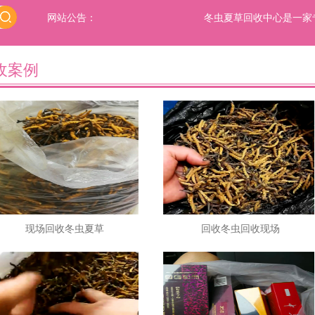
网站公告：
冬虫夏草回收中心是一家专
收案例
现场回收冬虫夏草
回收冬虫回收现场