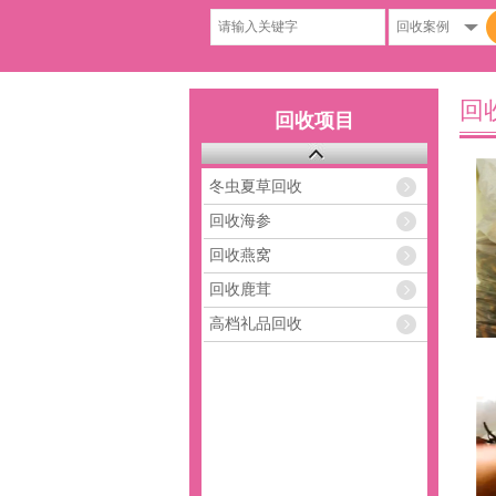
回
回收项目
冬虫夏草回收
回收海参
回收燕窝
回收鹿茸
高档礼品回收