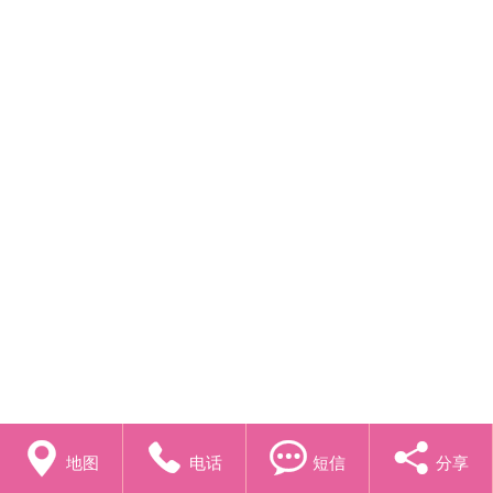




地图
电话
短信
分享