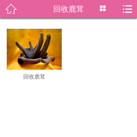




回收鹿茸
首页
关于我们
回收项目
新闻资讯
回收价格
回收鹿茸
回收案例
虫草资讯
在线留言
联系我们