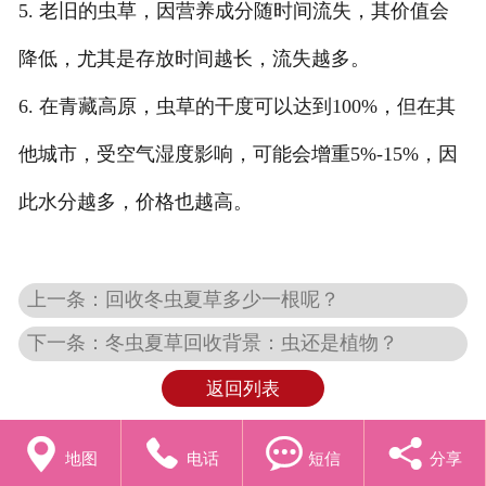
5. 老旧的虫草，因营养成分随时间流失，其价值会
降低，尤其是存放时间越长，流失越多。
6. 在青藏高原，虫草的干度可以达到100%，但在其
他城市，受空气湿度影响，可能会增重5%-15%，因
此水分越多，价格也越高。
上一条：回收冬虫夏草多少一根呢？
下一条：冬虫夏草回收背景：虫还是植物？
返回列表




地图
电话
短信
分享