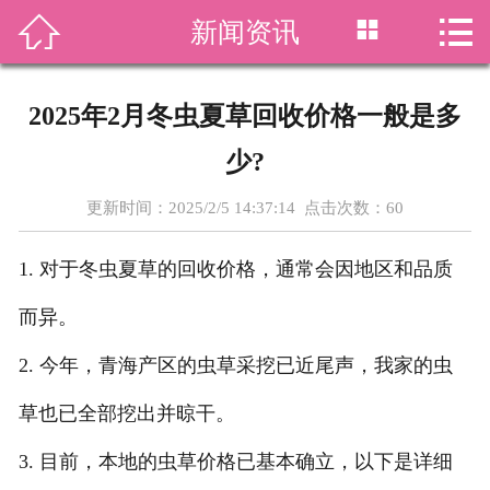




新闻资讯
首页
关于我们
2025年2月冬虫夏草回收价格一般是多
回收项目
少?
新闻资讯
更新时间：2025/2/5 14:37:14 点击次数：
60
回收价格
1. 对于冬虫夏草的回收价格，通常会因地区和品质
回收案例
而异。
2. 今年，青海产区的虫草采挖已近尾声，我家的虫
虫草资讯
草也已全部挖出并晾干。
在线留言
3. 目前，本地的虫草价格已基本确立，以下是详细
联系我们