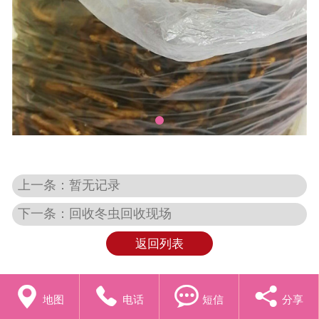
上一条：暂无记录
下一条：回收冬虫回收现场
返回列表




地图
电话
短信
分享